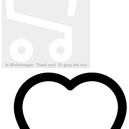
In Winkelwagen
Thank you!
Er ging iets mis