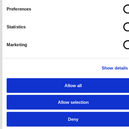
Preferences
Statistics
Marketing
Show details
Allow all
Allow selection
Deny
Ga naar het begin van de afbeeldingen-gallerij