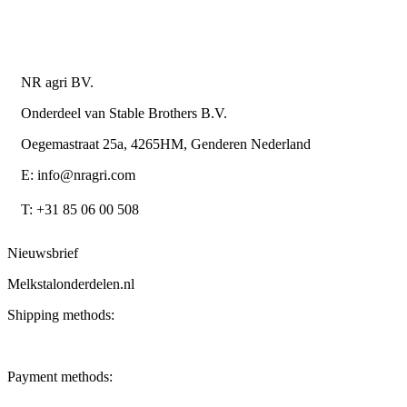
metaalwarenbedrijven
Contactgegevens
NR agri BV.
Onderdeel van Stable Brothers B.V.
Oegemastraat 25a, 4265HM, Genderen Nederland
E: info@nragri.com
T: +31 85 06 00 508
Nieuwsbrief
Melkstalonderdelen.nl
Shipping methods:
Payment methods: