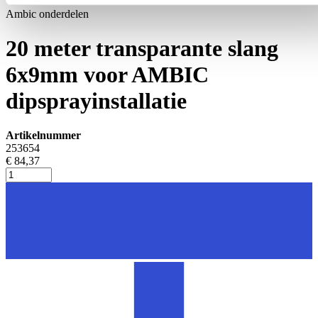
Ambic onderdelen
20 meter transparante slang
6x9mm voor AMBIC
dipsprayinstallatie
Artikelnummer
253654
€ 84,37