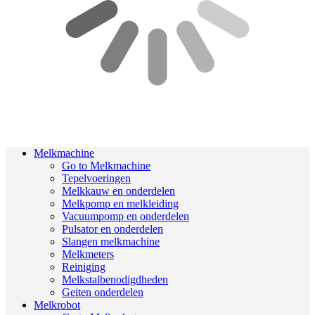
Melkmachine
Go to Melkmachine
Tepelvoeringen
Melkkauw en onderdelen
Melkpomp en melkleiding
Vacuumpomp en onderdelen
Pulsator en onderdelen
Slangen melkmachine
Melkmeters
Reiniging
Melkstalbenodigdheden
Geiten onderdelen
Melkrobot