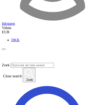
Inloggen
Valuta
EUR
DKK
Zoek
Close search
Zoek