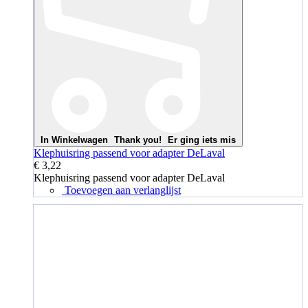
In Winkelwagen
Thank you!
Er ging iets mis
Klephuisring passend voor adapter DeLaval
€ 3,22
Klephuisring passend voor adapter DeLaval
Toevoegen aan verlanglijst