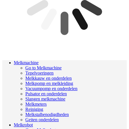
Melkmachine
Go to Melkmachine
Tepelvoeringen
Melkkauw en onderdelen
Melkpomp en melkleiding
Vacuumpomp en onderdelen
Pulsator en onderdelen
Slangen melkmachine
Melkmeters
Reiniging
Melkstalbenodigdheden
Geiten onderdelen
Melkrobot