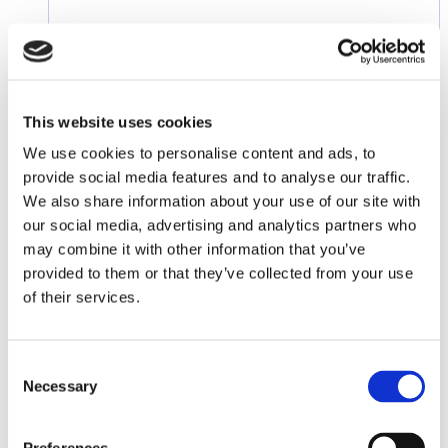
€ 14,65
This website uses cookies
Toevoegen aan verlanglijst
We use cookies to personalise content and ads, to
provide social media features and to analyse our traffic.
We also share information about your use of our site with
our social media, advertising and analytics partners who
may combine it with other information that you’ve
provided to them or that they’ve collected from your use
of their services.
Consent
Necessary
Selection