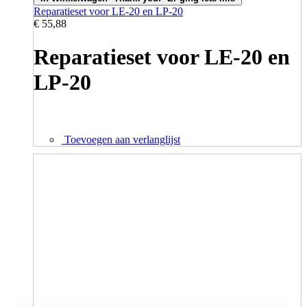
Reparatieset voor LE-20 en LP-20
€ 55,88
Reparatieset voor LE-20 en
LP-20
Toevoegen aan verlanglijst