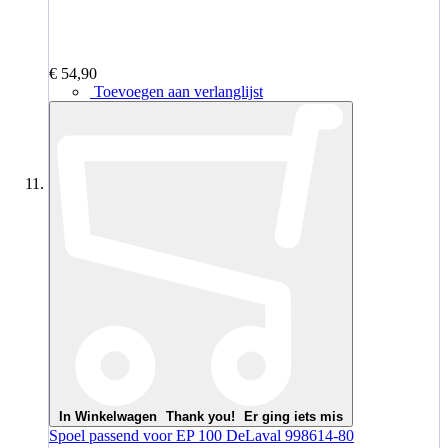
€ 54,90
Toevoegen aan verlanglijst
In Winkelwagen
Thank you!
Er ging iets mis
Spoel passend voor EP 100 DeLaval 998614-80