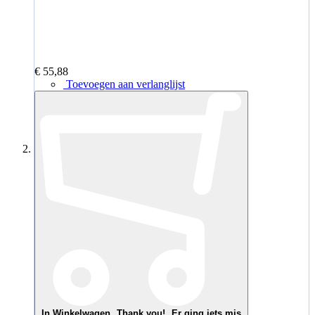
€ 55,88
Toevoegen aan verlanglijst
In Winkelwagen
Thank you!
Er ging iets mis