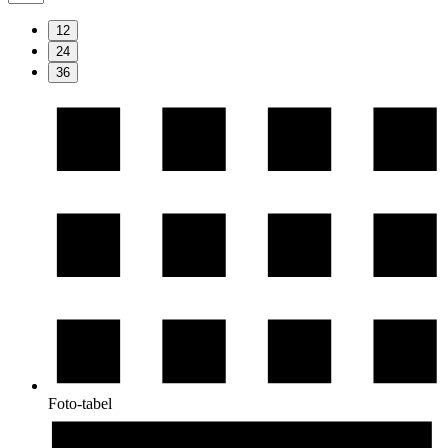
12
24
36
Foto-tabel