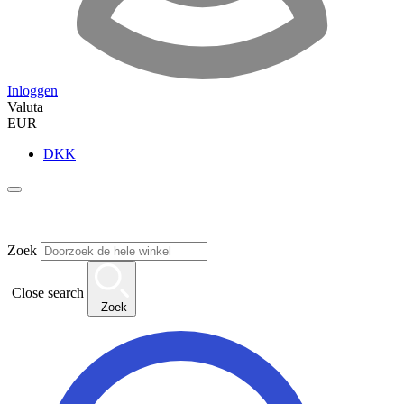
Inloggen
Valuta
EUR
DKK
Zoek
Close search
Zoek