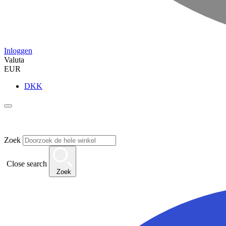
Inloggen
Valuta
EUR
DKK
Zoek
Close search
Zoek