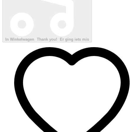
In Winkelwagen
Thank you!
Er ging iets mis