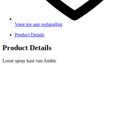
Voeg toe aan verlanglijst
Product Details
Product Details
Losse spray kast van Ambic
PRODUCTEN
Melkmachine
Melkrobot
Stal benodigdheden
NR Agri biedt