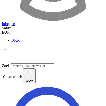
Inloggen
Valuta
EUR
DKK
Zoek
Close search
Zoek