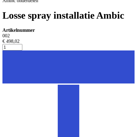
Ambic onderdelen
Losse spray installatie Ambic
Artikelnummer
002
€ 498,02