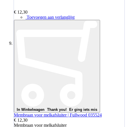
€ 12,30
Toevoegen aan verlanglijst
In Winkelwagen
Thank you!
Er ging iets mis
Membraan voor melkafsluiter | Fullwood 035524
€ 12,30
Membraan voor melkafsluiter