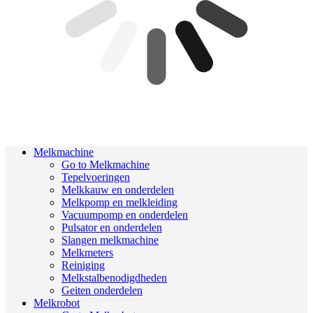
Melkmachine
Go to Melkmachine
Tepelvoeringen
Melkkauw en onderdelen
Melkpomp en melkleiding
Vacuumpomp en onderdelen
Pulsator en onderdelen
Slangen melkmachine
Melkmeters
Reiniging
Melkstalbenodigdheden
Geiten onderdelen
Melkrobot