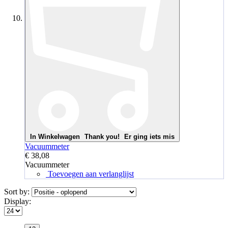
In Winkelwagen
Thank you!
Er ging iets mis
Vacuummeter
€ 38,08
Vacuummeter
Toevoegen aan verlanglijst
Sort by:
Display: