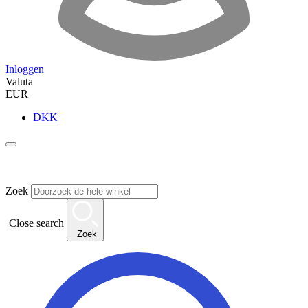
Inloggen
Valuta
EUR
DKK
Zoek
Close search
Zoek