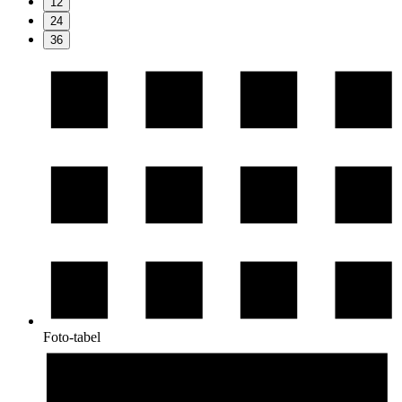
12
24
36
Foto-tabel