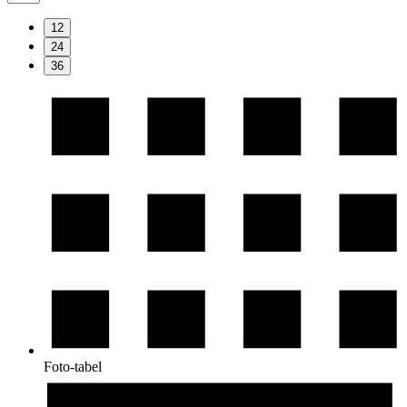
12
24
36
Foto-tabel