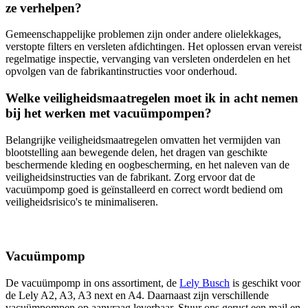
ze verhelpen?
Gemeenschappelijke problemen zijn onder andere olielekkages,
verstopte filters en versleten afdichtingen. Het oplossen ervan vereist
regelmatige inspectie, vervanging van versleten onderdelen en het
opvolgen van de fabrikantinstructies voor onderhoud.
Welke veiligheidsmaatregelen moet ik in acht nemen
bij het werken met vacuümpompen?
Belangrijke veiligheidsmaatregelen omvatten het vermijden van
blootstelling aan bewegende delen, het dragen van geschikte
beschermende kleding en oogbescherming, en het naleven van de
veiligheidsinstructies van de fabrikant. Zorg ervoor dat de
vacuümpomp goed is geïnstalleerd en correct wordt bediend om
veiligheidsrisico's te minimaliseren.
Vacuümpomp
De vacuümpomp in ons assortiment, de
Lely Busch
is geschikt voor
de Lely A2, A3, A3 next en A4. Daarnaast zijn verschillende
vacuümpompen op aanvraag leverbaar. Stuur ons gerust een mail en