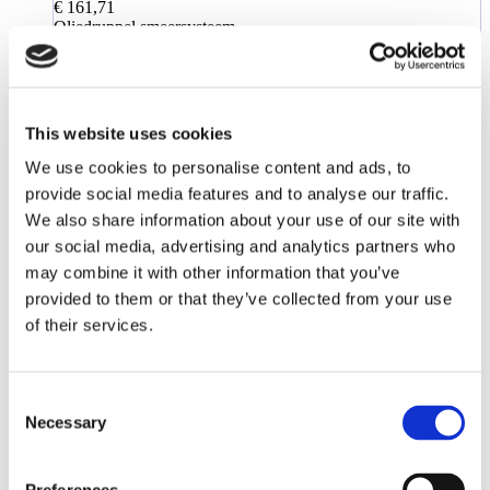
€ 161,71
Oliedruppel smeersysteem
Toevoegen aan verlanglijst
This website uses cookies
We use cookies to personalise content and ads, to
provide social media features and to analyse our traffic.
We also share information about your use of our site with
our social media, advertising and analytics partners who
may combine it with other information that you’ve
provided to them or that they’ve collected from your use
of their services.
Consent
Necessary
Selection
€ 60,93
Toevoegen aan verlanglijst