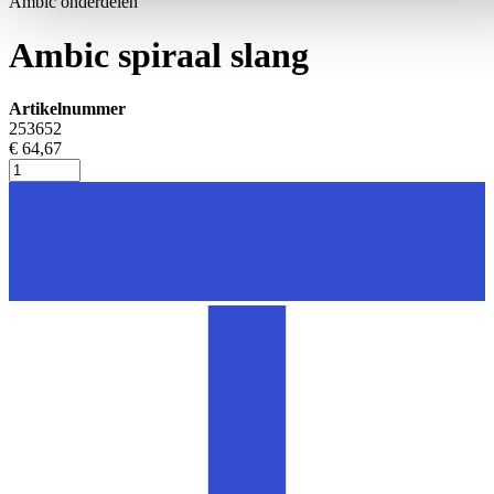
Ambic onderdelen
Ambic spiraal slang
Artikelnummer
253652
€ 64,67