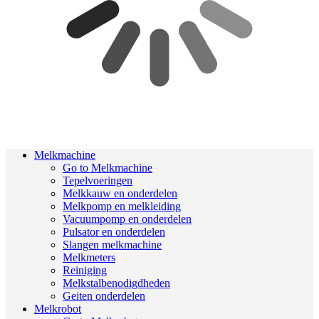
Melkmachine
Go to Melkmachine
Tepelvoeringen
Melkkauw en onderdelen
Melkpomp en melkleiding
Vacuumpomp en onderdelen
Pulsator en onderdelen
Slangen melkmachine
Melkmeters
Reiniging
Melkstalbenodigdheden
Geiten onderdelen
Melkrobot