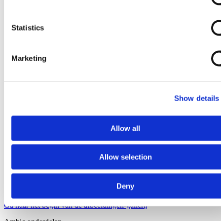
Statistics
Marketing
Show details
Allow all
Allow selection
Deny
Ga naar het begin van de afbeeldingen-gallerij