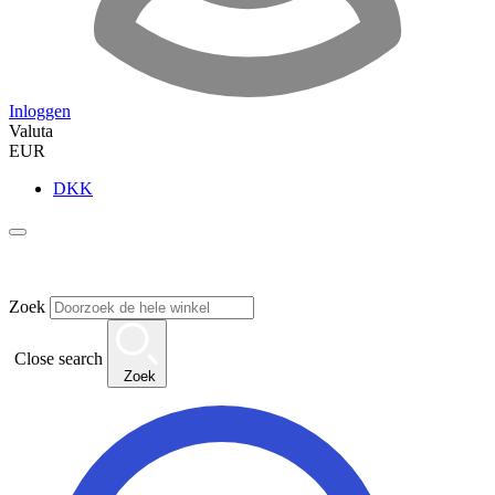
Inloggen
Valuta
EUR
DKK
Zoek
Close search
Zoek