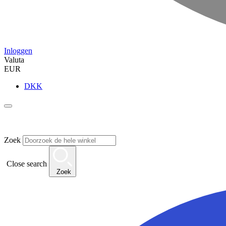
Inloggen
Valuta
EUR
DKK
Zoek
Close search
Zoek