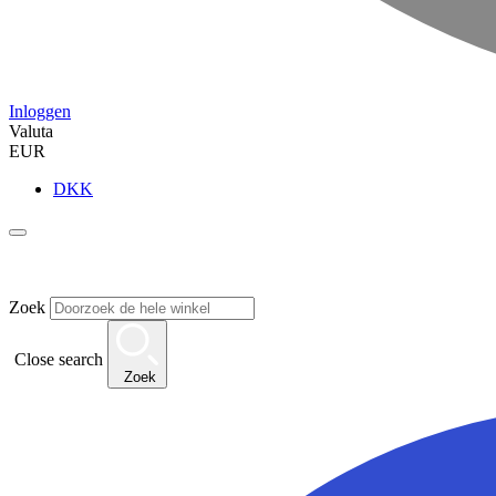
Inloggen
Valuta
EUR
DKK
Zoek
Close search
Zoek