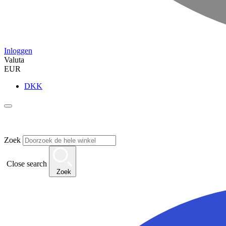
Inloggen
Valuta
EUR
DKK
Zoek
Close search
Zoek