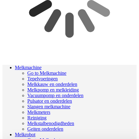
Melkmachine
Go to Melkmachine
Tepelvoeringen
Melkkauw en onderdelen
Melkpomp en melkleiding
Vacuumpomp en onderdelen
Pulsator en onderdelen
Slangen melkmachine
Melkmeters
Reiniging
Melkstalbenodigdheden
Geiten onderdelen
Melkrobot