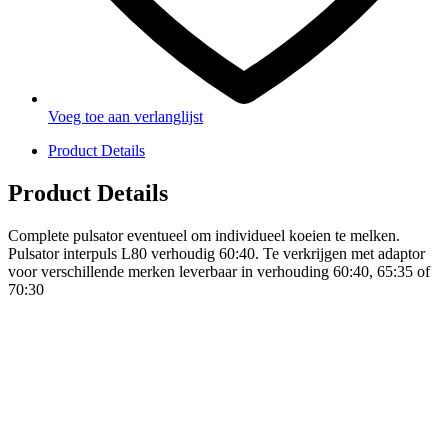
Voeg toe aan verlanglijst
Product Details
Product Details
Complete pulsator eventueel om individueel koeien te melken.
Pulsator interpuls L80 verhoudig 60:40. Te verkrijgen met adaptor
voor verschillende merken leverbaar in verhouding 60:40, 65:35 of
70:30
PRODUCTEN
Melkmachine
Melkrobot