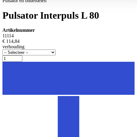
Pulsator en onderdelen
Pulsator Interpuls L 80
Artikelnummer
11114
€ 114,84
verhouding