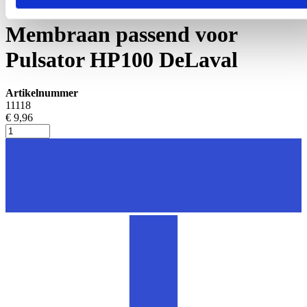
Pulsator en onderdelen
Membraan passend voor
Pulsator HP100 DeLaval
Artikelnummer
11118
€ 9,96