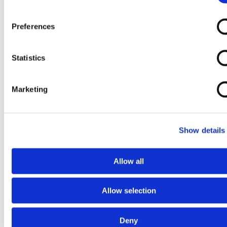
Preferences
Statistics
Marketing
Show details
Allow all
Allow selection
Ga naar het begin van de afbeeldingen-gallerij
Deny