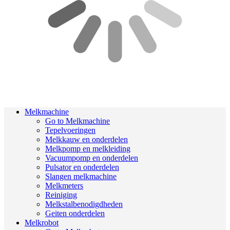
Melkmachine
Go to Melkmachine
Tepelvoeringen
Melkkauw en onderdelen
Melkpomp en melkleiding
Vacuumpomp en onderdelen
Pulsator en onderdelen
Slangen melkmachine
Melkmeters
Reiniging
Melkstalbenodigdheden
Geiten onderdelen
Melkrobot