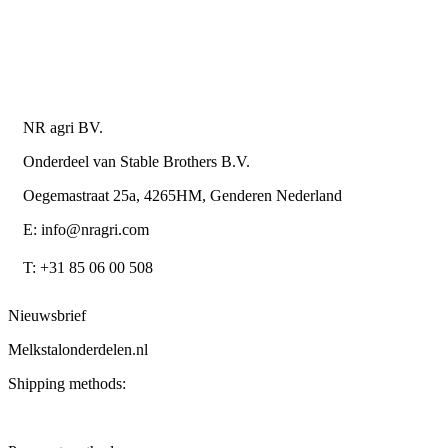
Algemene leverings- en betalingsvoorwaarden voor
metaalwarenbedrijven
Contactgegevens
NR agri BV.
Onderdeel van Stable Brothers B.V.
Oegemastraat 25a, 4265HM, Genderen Nederland
E: info@nragri.com
T: +31 85 06 00 508
Nieuwsbrief
Melkstalonderdelen.nl
Shipping methods: