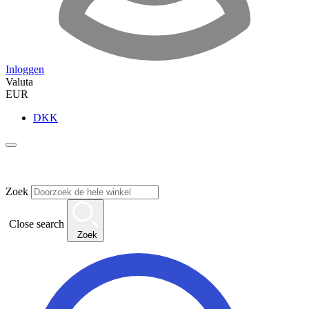
Inloggen
Valuta
EUR
DKK
Zoek
Close search
Zoek