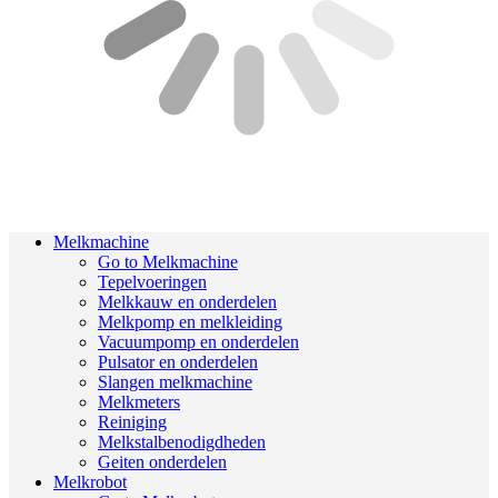
Melkmachine
Go to Melkmachine
Tepelvoeringen
Melkkauw en onderdelen
Melkpomp en melkleiding
Vacuumpomp en onderdelen
Pulsator en onderdelen
Slangen melkmachine
Melkmeters
Reiniging
Melkstalbenodigdheden
Geiten onderdelen
Melkrobot