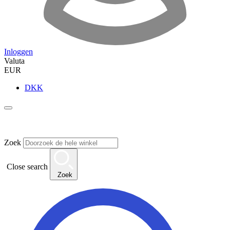
Inloggen
Valuta
EUR
DKK
Zoek
Close search
Zoek