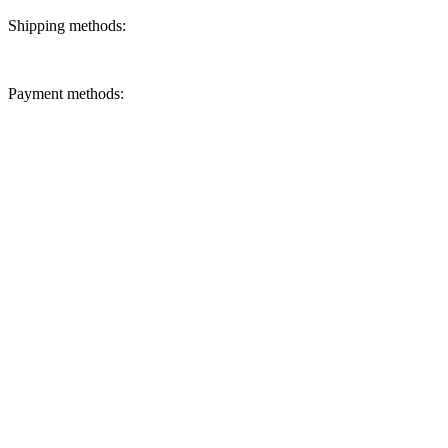
Shipping methods:
Payment methods: