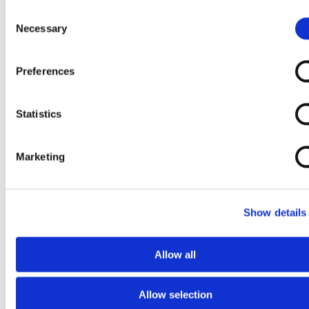
Consent
Necessary
Selection
Preferences
Statistics
Marketing
Show details
Allow all
Ga naar het begin van de afbeeldingen-gallerij
Allow selection