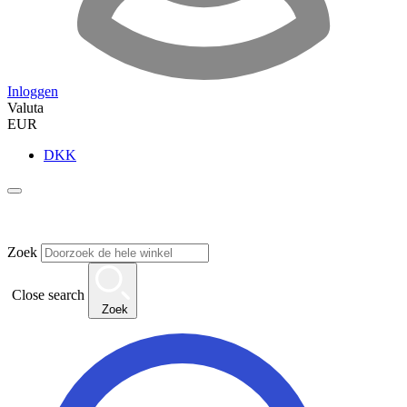
Inloggen
Valuta
EUR
DKK
Zoek
Close search
Zoek