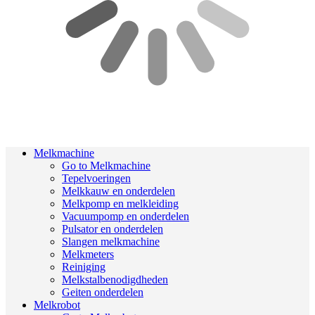
Melkmachine
Go to Melkmachine
Tepelvoeringen
Melkkauw en onderdelen
Melkpomp en melkleiding
Vacuumpomp en onderdelen
Pulsator en onderdelen
Slangen melkmachine
Melkmeters
Reiniging
Melkstalbenodigdheden
Geiten onderdelen
Melkrobot