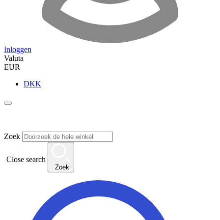
Inloggen
Valuta
EUR
DKK
Zoek
Close search
Zoek