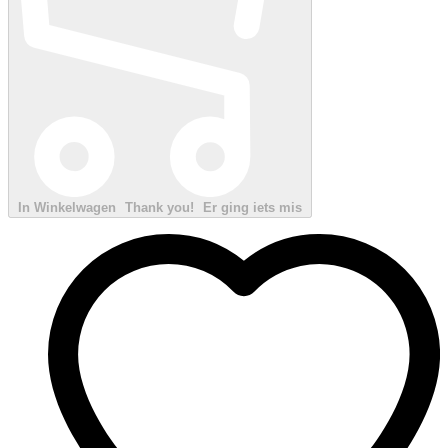
In Winkelwagen
Thank you!
Er ging iets mis