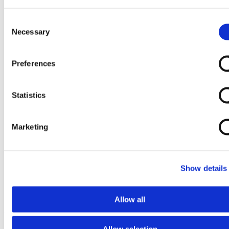
Consent
Necessary
Selection
Preferences
Statistics
Marketing
Show details
Allow all
Ga naar het begin van de afbeeldingen-gallerij