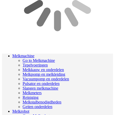
Melkmachine
Go to Melkmachine
Tepelvoeringen
Melkkauw en onderdelen
Melkpomp en melkleiding
Vacuumpomp en onderdelen
Pulsator en onderdelen
Slangen melkmachine
Melkmeters
Reiniging
Melkstalbenodigdheden
Geiten onderdelen
Melkrobot