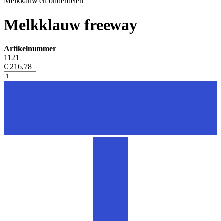
Melkkauw en onderdelen
Melkklauw freeway
Artikelnummer
1121
€ 216,78