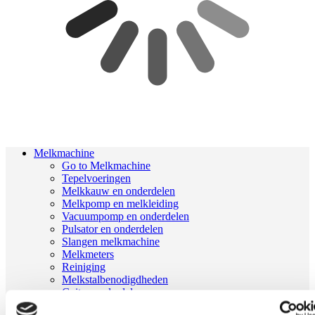
Melkmachine
Go to Melkmachine
Tepelvoeringen
Melkkauw en onderdelen
Melkpomp en melkleiding
Vacuumpomp en onderdelen
Pulsator en onderdelen
Slangen melkmachine
Melkmeters
Reiniging
Melkstalbenodigdheden
Geiten onderdelen
Melkrobot