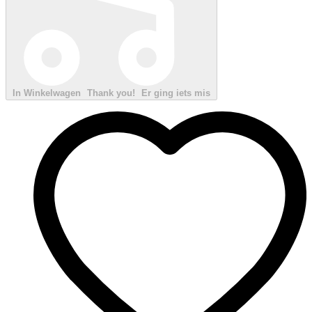
In Winkelwagen
Thank you!
Er ging iets mis