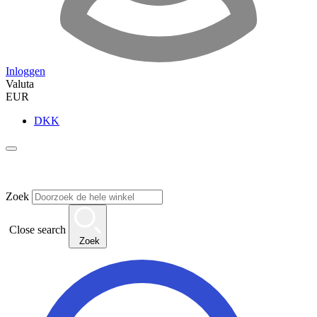
Inloggen
Valuta
EUR
DKK
Zoek
Close search
Zoek