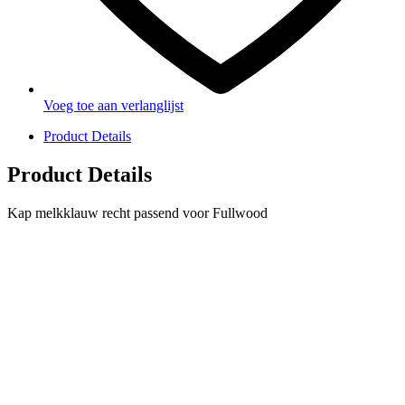
Voeg toe aan verlanglijst
Product Details
Product Details
Kap melkklauw recht passend voor Fullwood
PRODUCTEN
Melkmachine
Melkrobot
Stal benodigdheden