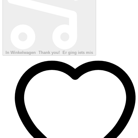
In Winkelwagen
Thank you!
Er ging iets mis