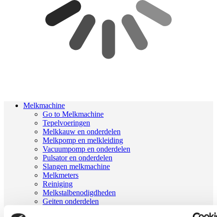
Melkmachine
Go to Melkmachine
Tepelvoeringen
Melkkauw en onderdelen
Melkpomp en melkleiding
Vacuumpomp en onderdelen
Pulsator en onderdelen
Slangen melkmachine
Melkmeters
Reiniging
Melkstalbenodigdheden
Geiten onderdelen
Melkrobot