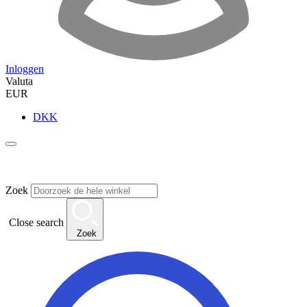
Inloggen
Valuta
EUR
DKK
Zoek
Close search
Zoek