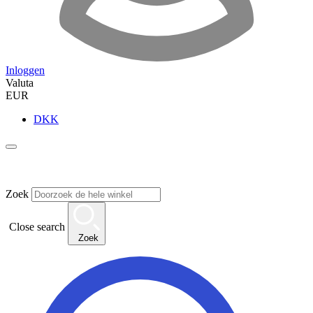
Inloggen
Valuta
EUR
DKK
Zoek
Close search
Zoek