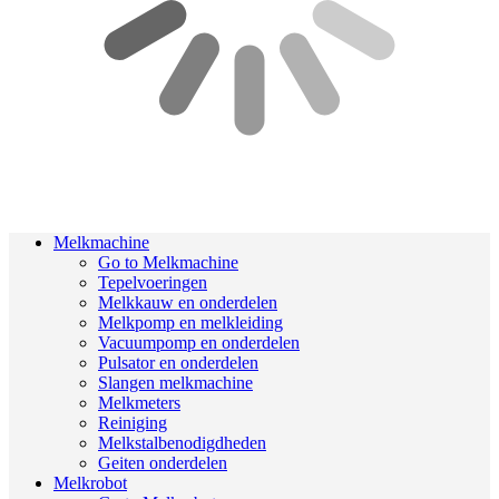
Melkmachine
Go to Melkmachine
Tepelvoeringen
Melkkauw en onderdelen
Melkpomp en melkleiding
Vacuumpomp en onderdelen
Pulsator en onderdelen
Slangen melkmachine
Melkmeters
Reiniging
Melkstalbenodigdheden
Geiten onderdelen
Melkrobot