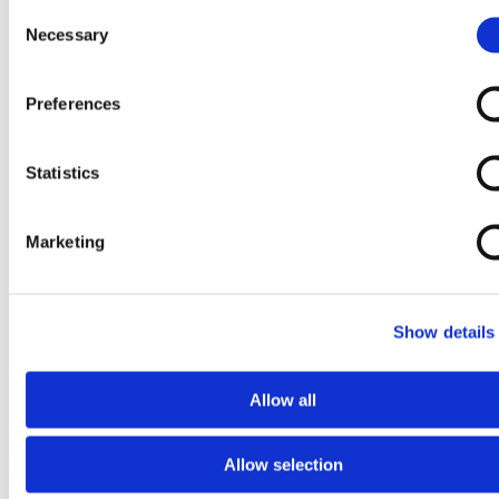
Consent
Necessary
Selection
Preferences
Statistics
Marketing
Show details
Allow all
Ga naar het begin van de afbeeldingen-gallerij
Allow selection