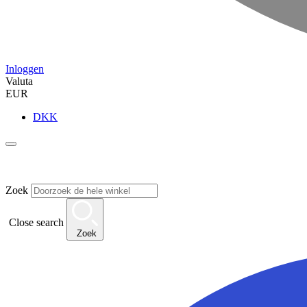
Inloggen
Valuta
EUR
DKK
Zoek
Close search
Zoek