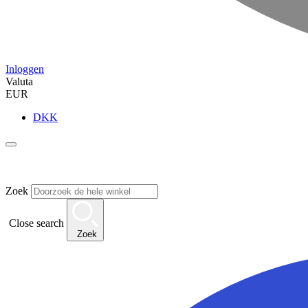
Inloggen
Valuta
EUR
DKK
Zoek
Close search
Zoek