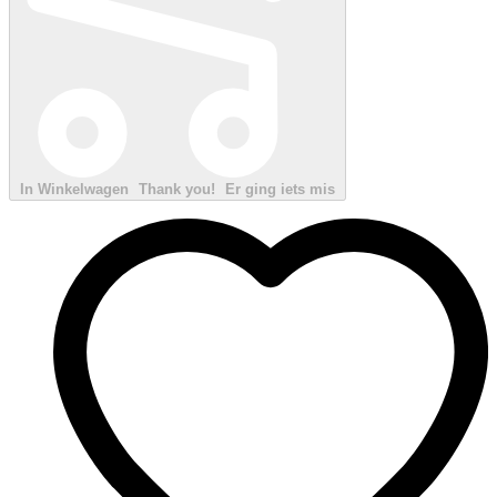
In Winkelwagen
Thank you!
Er ging iets mis