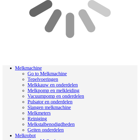
Melkmachine
Go to Melkmachine
Tepelvoeringen
Melkkauw en onderdelen
Melkpomp en melkleiding
Vacuumpomp en onderdelen
Pulsator en onderdelen
Slangen melkmachine
Melkmeters
Reiniging
Melkstalbenodigdheden
Geiten onderdelen
Melkrobot