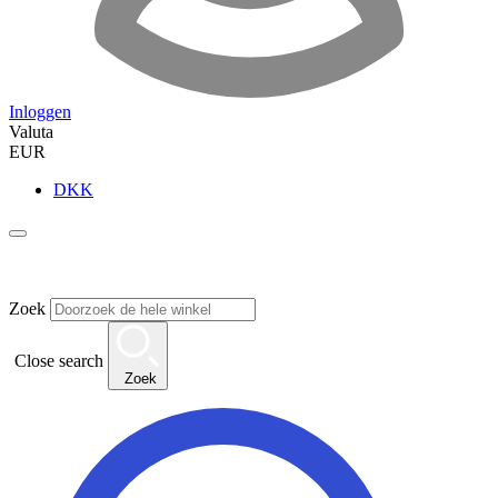
Inloggen
Valuta
EUR
DKK
Zoek
Close search
Zoek