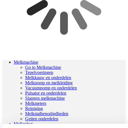
Melkmachine
Go to Melkmachine
Tepelvoeringen
Melkkauw en onderdelen
Melkpomp en melkleiding
Vacuumpomp en onderdelen
Pulsator en onderdelen
Slangen melkmachine
Melkmeters
Reiniging
Melkstalbenodigdheden
Geiten onderdelen
Melkrobot