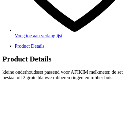
Voeg toe aan verlanglijst
Product Details
Product Details
kleine onderhoudsset passend voor AFIKIM melkmeter, de set
bestaat uit 2 grote blauwe rubberen ringen en rubber buis.
PRODUCTEN
Melkmachine
Melkrobot
Stal benodigdheden