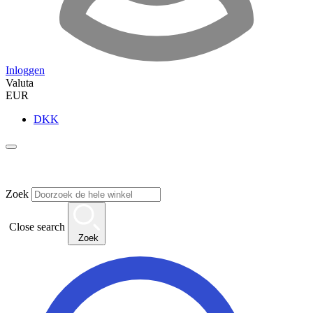
Inloggen
Valuta
EUR
DKK
Zoek
Close search
Zoek