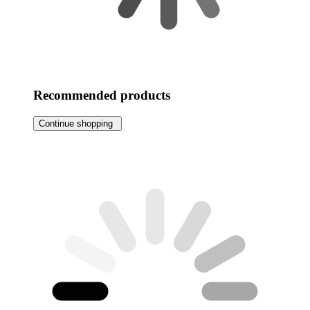
Recommended products
Continue shopping