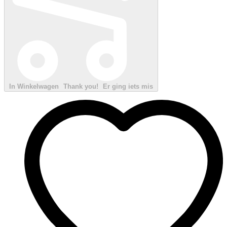
In Winkelwagen
Thank you!
Er ging iets mis