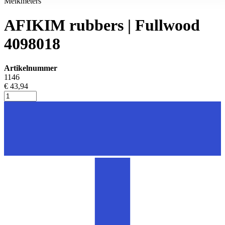
Melkmeters
AFIKIM rubbers | Fullwood
4098018
Artikelnummer
1146
€ 43,94