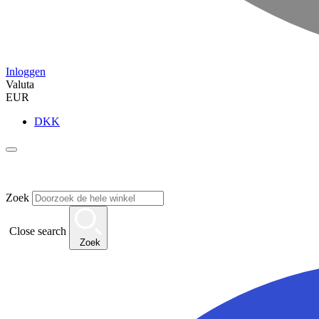
Inloggen
Valuta
EUR
DKK
Zoek
Close search
Zoek