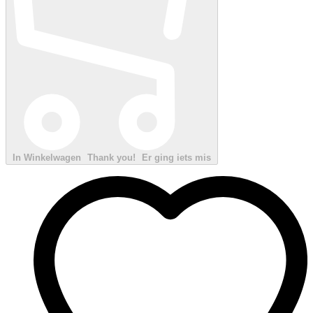
In Winkelwagen
Thank you!
Er ging iets mis