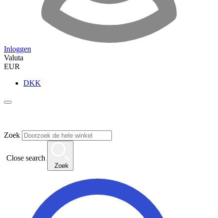
Inloggen
Valuta
EUR
DKK
Zoek
Close search
Zoek