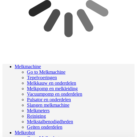
Melkmachine
Go to Melkmachine
Tepelvoeringen
Melkkauw en onderdelen
Melkpomp en melkleiding
Vacuumpomp en onderdelen
Pulsator en onderdelen
Slangen melkmachine
Melkmeters
Reiniging
Melkstalbenodigdheden
Geiten onderdelen
Melkrobot