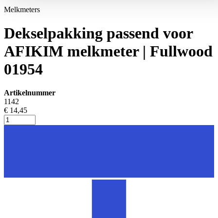
Melkmeters
Dekselpakking passend voor
AFIKIM melkmeter | Fullwood
01954
Artikelnummer
1142
€ 14,45