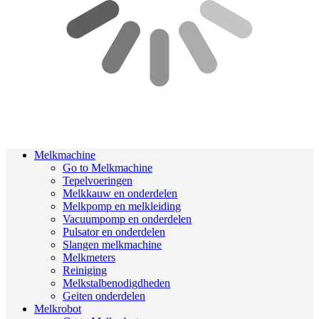
Melkmachine
Go to Melkmachine
Tepelvoeringen
Melkkauw en onderdelen
Melkpomp en melkleiding
Vacuumpomp en onderdelen
Pulsator en onderdelen
Slangen melkmachine
Melkmeters
Reiniging
Melkstalbenodigdheden
Geiten onderdelen
Melkrobot