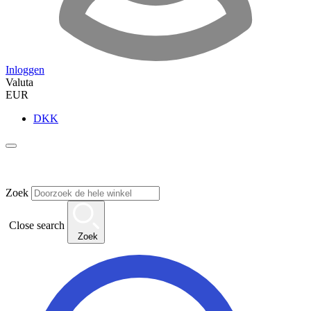
Inloggen
Valuta
EUR
DKK
Zoek
Close search
Zoek