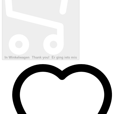
In Winkelwagen
Thank you!
Er ging iets mis