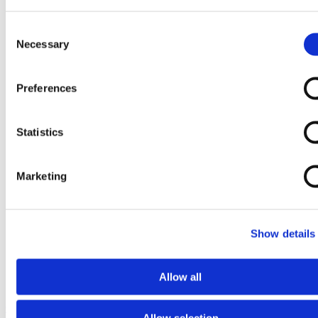
Consent
Necessary
Selection
Preferences
Statistics
Marketing
Show details
Allow all
Ga naar het begin van de afbeeldingen-gallerij