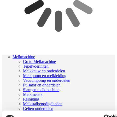
Melkmachine
Go to Melkmachine
Tepelvoeringen
Melkkauw en onderdelen
Melkpomp en melkleiding
Vacuumpomp en onderdelen
Pulsator en onderdelen
Slangen melkmachine
Melkmeters
Reiniging
Melkstalbenodigdheden
Geiten onderdelen
Melkrobot