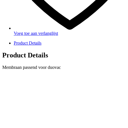
Voeg toe aan verlanglijst
Product Details
Product Details
Membraan passend voor duovac
PRODUCTEN
Melkmachine
Melkrobot
Stal benodigdheden