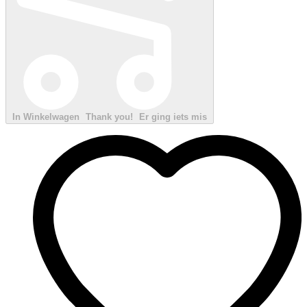
In Winkelwagen
Thank you!
Er ging iets mis