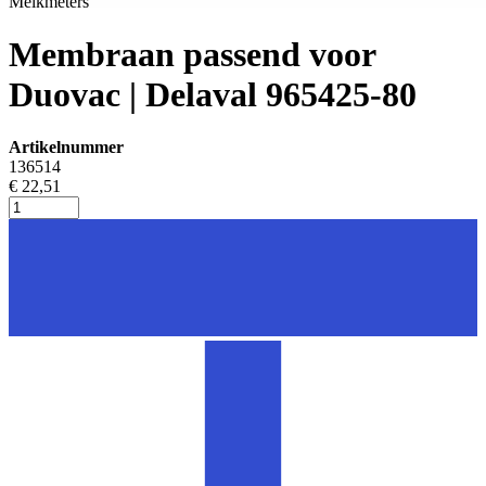
Melkmeters
Membraan passend voor
Duovac | Delaval 965425-80
Artikelnummer
136514
€ 22,51