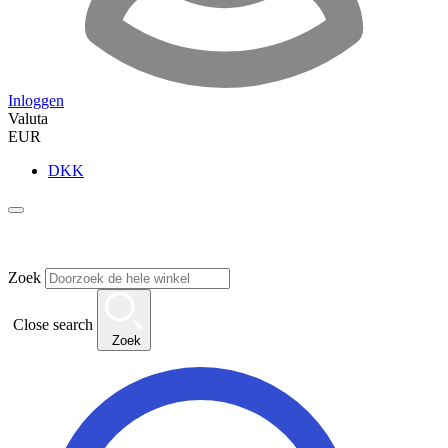
Inloggen
Valuta
EUR
DKK
Zoek
Close search
Zoek