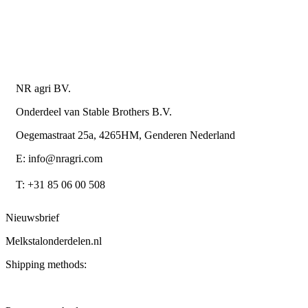
Algemene leverings- en betalingsvoorwaarden voor
metaalwarenbedrijven
Contactgegevens
NR agri BV.
Onderdeel van Stable Brothers B.V.
Oegemastraat 25a, 4265HM, Genderen Nederland
E: info@nragri.com
T: +31 85 06 00 508
Nieuwsbrief
Melkstalonderdelen.nl
Shipping methods: