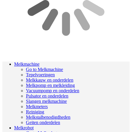
Melkmachine
Go to Melkmachine
Tepelvoeringen
Melkkauw en onderdelen
Melkpomp en melkleiding
Vacuumpomp en onderdelen
Pulsator en onderdelen
Slangen melkmachine
Melkmeters
Reiniging
Melkstalbenodigdheden
Geiten onderdelen
Melkrobot