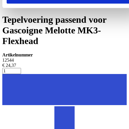
Tepelvoeringen
Tepelvoering passend voor
Gascoigne Melotte MK3-
Flexhead
Artikelnummer
12544
€ 24,37