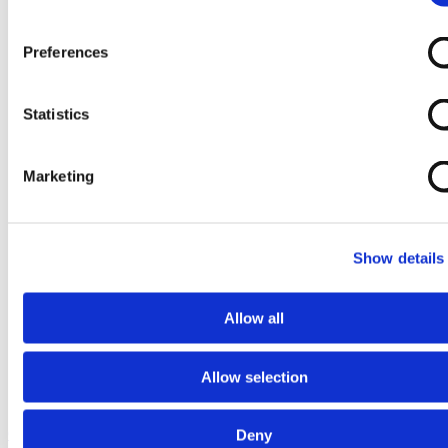
Preferences
Statistics
Marketing
Show details
Allow all
Allow selection
Ga naar het begin van de afbeeldingen-gallerij
Deny