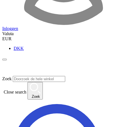
Inloggen
Valuta
EUR
DKK
Zoek
Close search
Zoek