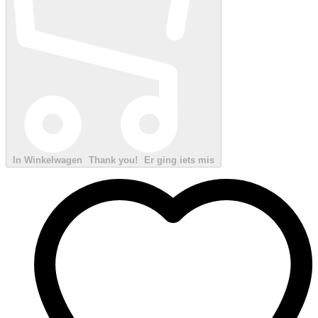
In Winkelwagen
Thank you!
Er ging iets mis