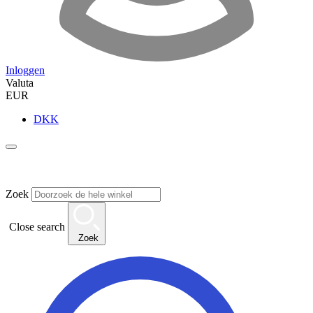
Inloggen
Valuta
EUR
DKK
Zoek
Close search
Zoek