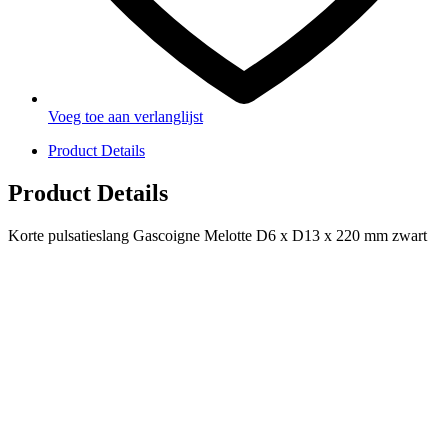
Voeg toe aan verlanglijst
Product Details
Product Details
Korte pulsatieslang Gascoigne Melotte D6 x D13 x 220 mm zwart
PRODUCTEN
Melkmachine
Melkrobot
Stal benodigdheden