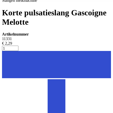
Slangen melkmachine
Korte pulsatieslang Gascoigne
Melotte
Artikelnummer
11331
€ 2,29