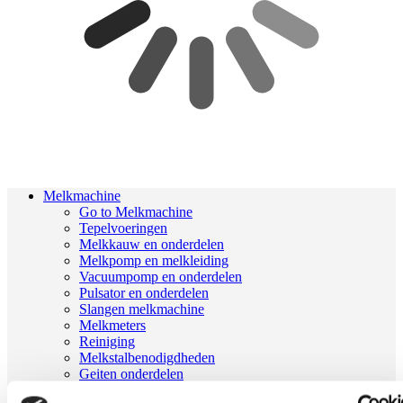
Melkmachine
Go to Melkmachine
Tepelvoeringen
Melkkauw en onderdelen
Melkpomp en melkleiding
Vacuumpomp en onderdelen
Pulsator en onderdelen
Slangen melkmachine
Melkmeters
Reiniging
Melkstalbenodigdheden
Geiten onderdelen
Melkrobot