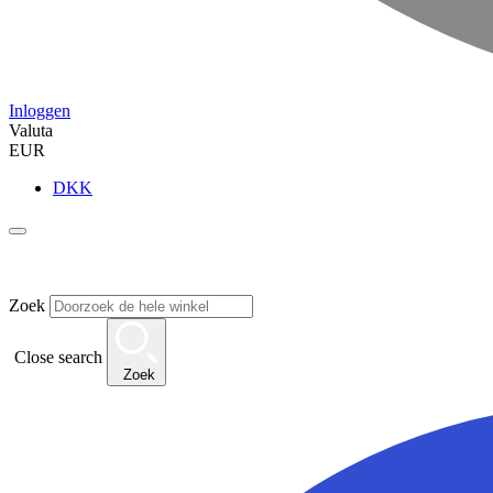
Inloggen
Valuta
EUR
DKK
Zoek
Close search
Zoek