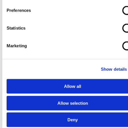
Preferences
Statistics
Marketing
Show details
Allow all
Allow selection
Ga naar het begin van de afbeeldingen-gallerij
Deny