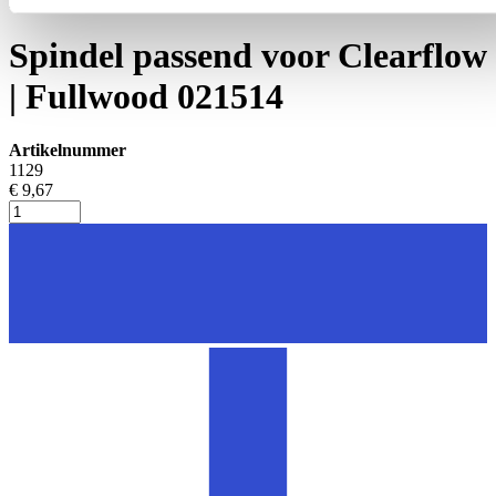
Melkkauw en onderdelen
Spindel passend voor Clearflow
| Fullwood 021514
Artikelnummer
1129
€ 9,67