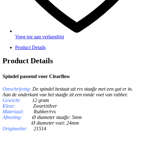
Voeg toe aan verlanglijst
Product Details
Product Details
Spindel passend voor Clearflow
Omschrijving
:
De spindel bestaat uit rvs staafje met een gat er in.
Aan de onderkant van het staafje zit een ronde voet van rubber.
Gewicht:
12 gram
Kleur:
Zwart/zilver
Materiaal:
Rubber/rvs
Afmeting:
Ø diameter staafje: 5mm
Ø diameter voet: 24mm
Origineelnr:
21514