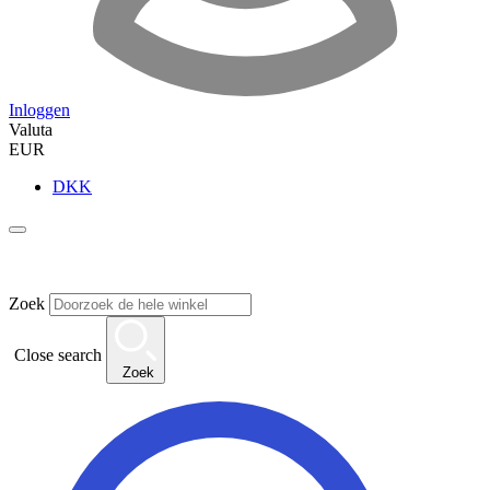
Inloggen
Valuta
EUR
DKK
Zoek
Close search
Zoek