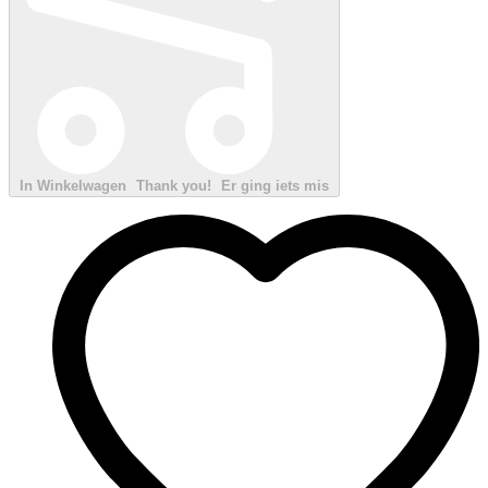
In Winkelwagen
Thank you!
Er ging iets mis