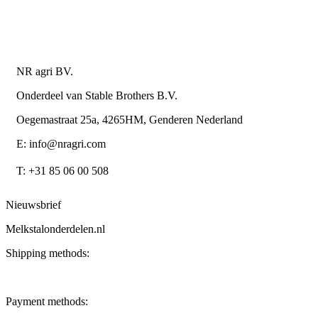
Algemene leverings- en betalingsvoorwaarden voor
metaalwarenbedrijven
Contactgegevens
NR agri BV.
Onderdeel van Stable Brothers B.V.
Oegemastraat 25a, 4265HM, Genderen Nederland
E: info@nragri.com
T: +31 85 06 00 508
Nieuwsbrief
Melkstalonderdelen.nl
Shipping methods:
Payment methods: