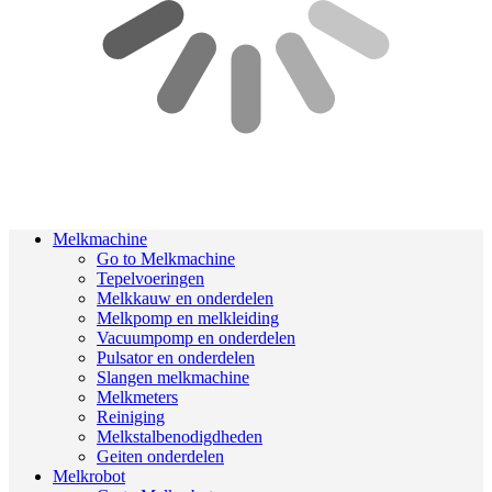
Melkmachine
Go to Melkmachine
Tepelvoeringen
Melkkauw en onderdelen
Melkpomp en melkleiding
Vacuumpomp en onderdelen
Pulsator en onderdelen
Slangen melkmachine
Melkmeters
Reiniging
Melkstalbenodigdheden
Geiten onderdelen
Melkrobot