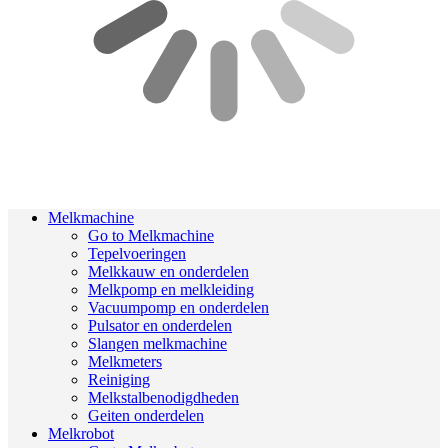
Melkmachine
Go to Melkmachine
Tepelvoeringen
Melkkauw en onderdelen
Melkpomp en melkleiding
Vacuumpomp en onderdelen
Pulsator en onderdelen
Slangen melkmachine
Melkmeters
Reiniging
Melkstalbenodigdheden
Geiten onderdelen
Melkrobot