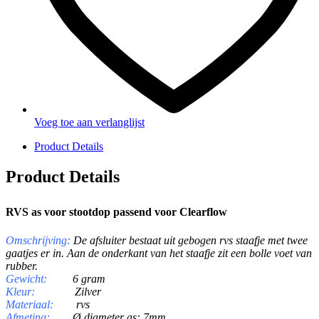
Voeg toe aan verlanglijst
Product Details
Product Details
RVS as voor stootdop passend voor Clearflow
Omschrijving
:
De afsluiter bestaat uit gebogen rvs staafje met twee
gaatjes er in. Aan de onderkant van het staafje zit een bolle voet van
rubber.
Gewicht:
6 gram
Kleur:
Zilver
Materiaal:
rvs
Afmeting:
Ø diameter as: 7mm