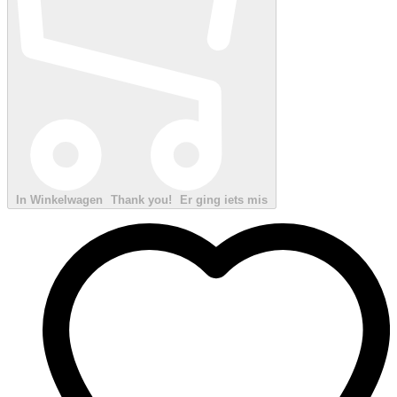
In Winkelwagen
Thank you!
Er ging iets mis