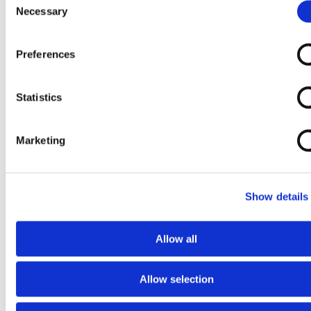
Necessary
Selection
Preferences
Statistics
Marketing
Show details
Allow all
Allow selection
Ga naar het begin van de afbeeldingen-gallerij