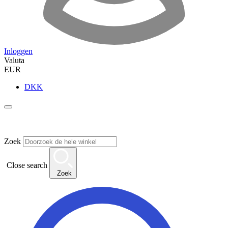
Inloggen
Valuta
EUR
DKK
Zoek
Close search
Zoek