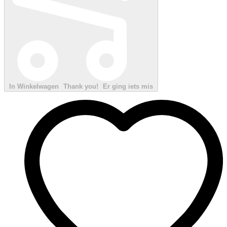
In Winkelwagen
Thank you!
Er ging iets mis