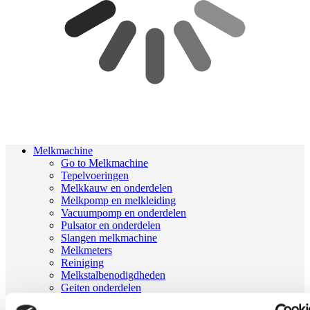
Melkmachine
Go to Melkmachine
Tepelvoeringen
Melkkauw en onderdelen
Melkpomp en melkleiding
Vacuumpomp en onderdelen
Pulsator en onderdelen
Slangen melkmachine
Melkmeters
Reiniging
Melkstalbenodigdheden
Geiten onderdelen
Melkrobot