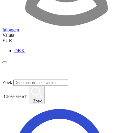
Inloggen
Valuta
EUR
DKK
Zoek
Close search
Zoek