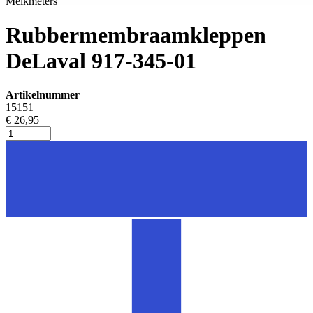
Melkmeters
Rubbermembraamkleppen
DeLaval 917-345-01
Artikelnummer
15151
€ 26,95