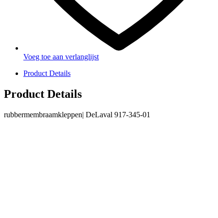
Voeg toe aan verlanglijst
Product Details
Product Details
rubbermembraamkleppen| DeLaval 917-345-01
PRODUCTEN
Melkmachine
Melkrobot
Stal benodigdheden