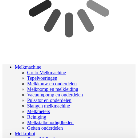
Melkmachine
Go to Melkmachine
Tepelvoeringen
Melkkauw en onderdelen
Melkpomp en melkleiding
Vacuumpomp en onderdelen
Pulsator en onderdelen
Slangen melkmachine
Melkmeters
Reiniging
Melkstalbenodigdheden
Geiten onderdelen
Melkrobot