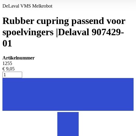
DeLaval VMS Melkrobot
Rubber cupring passend voor
spoelvingers |Delaval 907429-
01
Artikelnummer
1255
€ 9,05