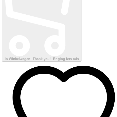
In Winkelwagen
Thank you!
Er ging iets mis