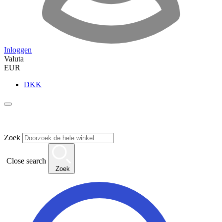
Inloggen
Valuta
EUR
DKK
Zoek
Close search
Zoek