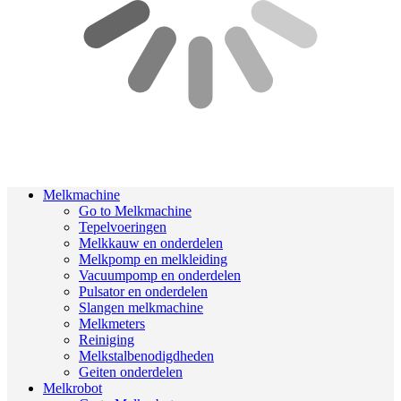
Melkmachine
Go to Melkmachine
Tepelvoeringen
Melkkauw en onderdelen
Melkpomp en melkleiding
Vacuumpomp en onderdelen
Pulsator en onderdelen
Slangen melkmachine
Melkmeters
Reiniging
Melkstalbenodigdheden
Geiten onderdelen
Melkrobot