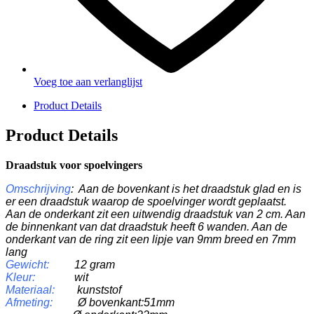
Voeg toe aan verlanglijst
Product Details
Product Details
Draadstuk voor spoelvingers
Omschrijving
:
Aan de bovenkant is het draadstuk glad en is
er een draadstuk waarop de spoelvinger wordt geplaatst.
Aan de onderkant zit een uitwendig draadstuk van 2 cm. Aan
de binnenkant van dat draadstuk heeft 6 wanden. Aan de
onderkant van de ring zit een lipje van 9mm breed en 7mm
lang
Gewicht:
12 gram
Kleur:
wit
Materiaal:
kunststof
Afmeting:
Ø
bovenkant:51mm