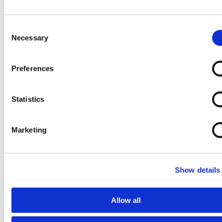
Consent
Necessary
Selection
Preferences
Statistics
Marketing
Show details
Allow all
Ga naar het begin van de afbeeldingen-gallerij