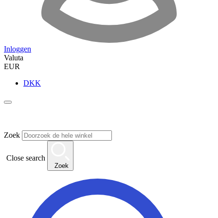
Inloggen
Valuta
EUR
DKK
Zoek
Close search
Zoek