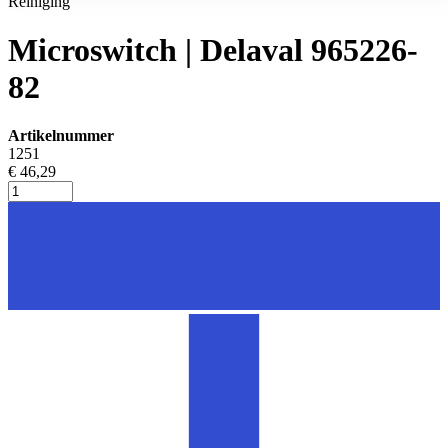
Reiniging
Microswitch | Delaval 965226-
82
Artikelnummer
1251
€ 46,29