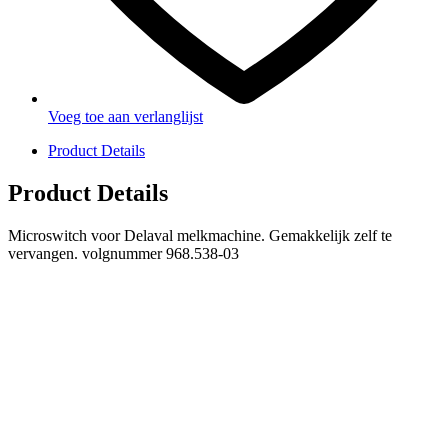
Voeg toe aan verlanglijst
Product Details
Product Details
Microswitch voor Delaval melkmachine. Gemakkelijk zelf te
vervangen. volgnummer 968.538-03
PRODUCTEN
Melkmachine
Melkrobot
Stal benodigdheden