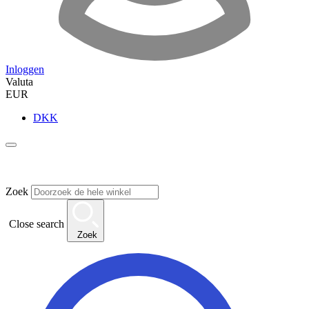
Inloggen
Valuta
EUR
DKK
Zoek
Close search
Zoek