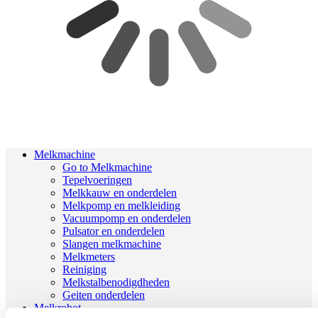
Melkmachine
Go to Melkmachine
Tepelvoeringen
Melkkauw en onderdelen
Melkpomp en melkleiding
Vacuumpomp en onderdelen
Pulsator en onderdelen
Slangen melkmachine
Melkmeters
Reiniging
Melkstalbenodigdheden
Geiten onderdelen
Melkrobot