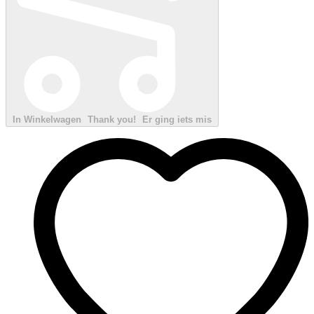
In Winkelwagen
Thank you!
Er ging iets mis