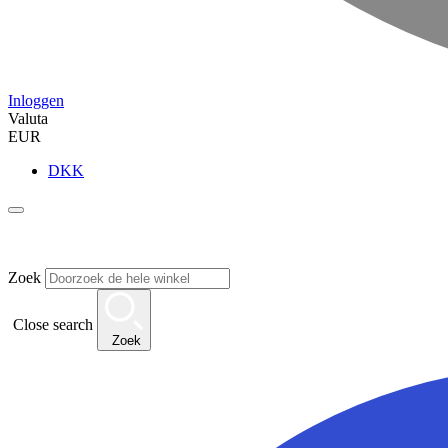
Inloggen
Valuta
EUR
DKK
Zoek
Close search
Zoek