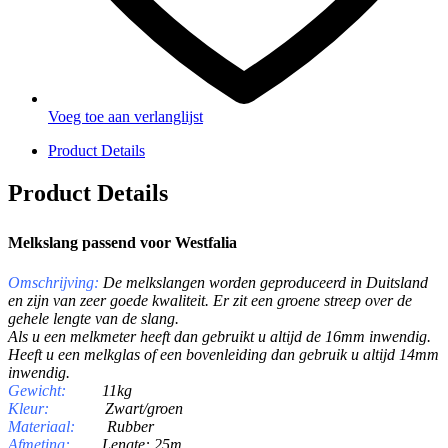
Voeg toe aan verlanglijst
Product Details
Product Details
Melkslang passend voor Westfalia
Omschrijving
:
De melkslangen worden geproduceerd in Duitsland
en zijn van zeer goede kwaliteit. Er zit een groene streep over de
gehele lengte van de slang.
Als u een melkmeter heeft dan gebruikt u altijd de 16mm inwendig.
Heeft u een melkglas of een bovenleiding dan gebruik u altijd 14mm
inwendig.
Gewicht:
11
kg
Kleur:
Zwart/groen
Materiaal:
Rubber
Afmeting:
Lengte: 25m