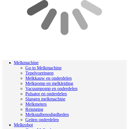
Melkmachine
Go to Melkmachine
Tepelvoeringen
Melkkauw en onderdelen
Melkpomp en melkleiding
Vacuumpomp en onderdelen
Pulsator en onderdelen
Slangen melkmachine
Melkmeters
Reiniging
Melkstalbenodigdheden
Geiten onderdelen
Melkrobot