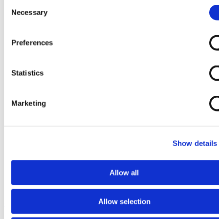
Consent
Necessary
Selection
Preferences
Statistics
Marketing
Show details
Allow all
Allow selection
Ga naar het begin van de afbeeldingen-gallerij