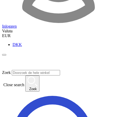
Inloggen
Valuta
EUR
DKK
Zoek
Close search
Zoek