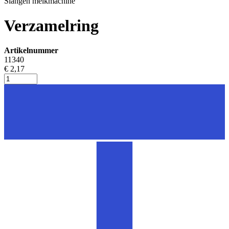
Slangen melkmachine
Verzamelring
Artikelnummer
11340
€ 2,17