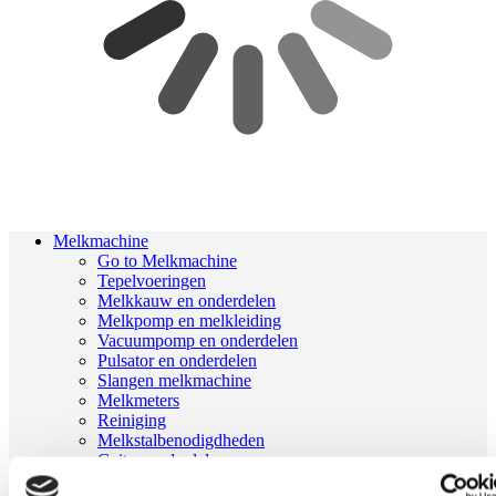
Melkmachine
Go to Melkmachine
Tepelvoeringen
Melkkauw en onderdelen
Melkpomp en melkleiding
Vacuumpomp en onderdelen
Pulsator en onderdelen
Slangen melkmachine
Melkmeters
Reiniging
Melkstalbenodigdheden
Geiten onderdelen
Melkrobot