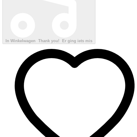
In Winkelwagen
Thank you!
Er ging iets mis