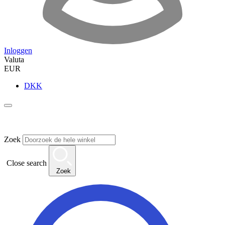
Inloggen
Valuta
EUR
DKK
Zoek
Close search
Zoek