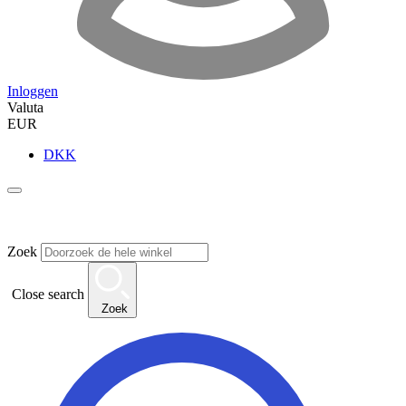
Inloggen
Valuta
EUR
DKK
Zoek
Close search
Zoek