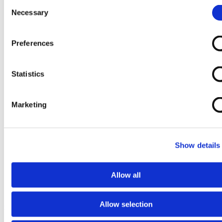
Consent
Necessary
Selection
Preferences
Statistics
Marketing
Show details
Allow all
Allow selection
Ga naar het begin van de afbeeldingen-gallerij