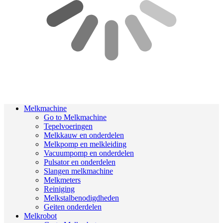
Melkmachine
Go to Melkmachine
Tepelvoeringen
Melkkauw en onderdelen
Melkpomp en melkleiding
Vacuumpomp en onderdelen
Pulsator en onderdelen
Slangen melkmachine
Melkmeters
Reiniging
Melkstalbenodigdheden
Geiten onderdelen
Melkrobot