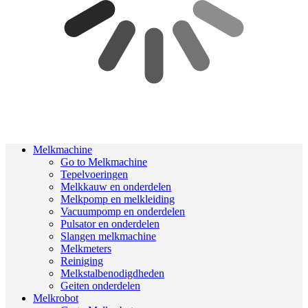
Melkmachine
Go to Melkmachine
Tepelvoeringen
Melkkauw en onderdelen
Melkpomp en melkleiding
Vacuumpomp en onderdelen
Pulsator en onderdelen
Slangen melkmachine
Melkmeters
Reiniging
Melkstalbenodigdheden
Geiten onderdelen
Melkrobot