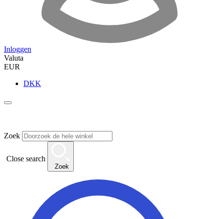
Inloggen
Valuta
EUR
DKK
Zoek
Close search
Zoek