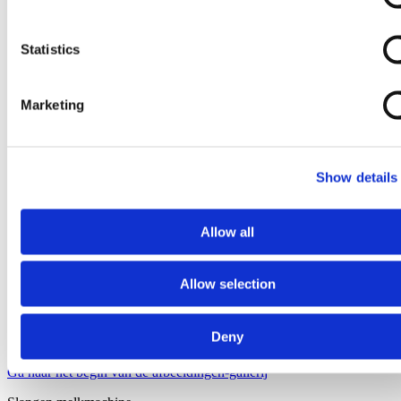
Statistics
Marketing
Show details
Allow all
Allow selection
Deny
Ga naar het begin van de afbeeldingen-gallerij