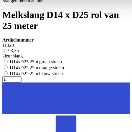
Slangen melkmachine
Melkslang D14 x D25 rol van
25 meter
Artikelnummer
11320
€ 193,35
kleur slang
D14xD25 25m groen streep
D14xD25 25m orange streep
D14xD25 25m blauw streep