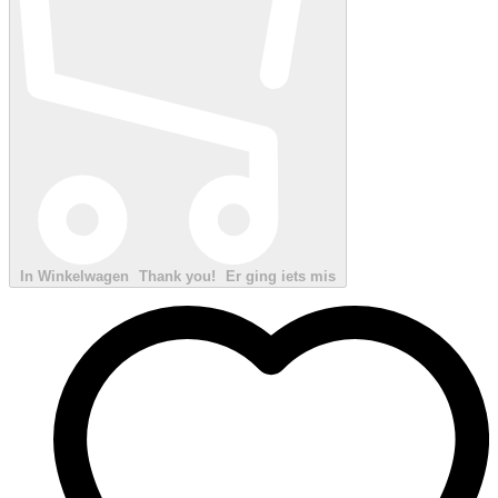
In Winkelwagen
Thank you!
Er ging iets mis