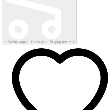
In Winkelwagen
Thank you!
Er ging iets mis