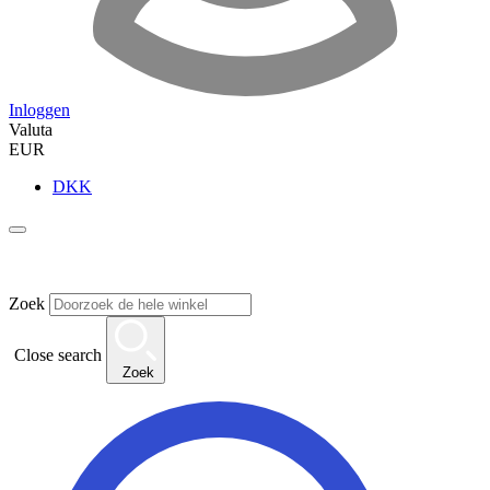
Inloggen
Valuta
EUR
DKK
Zoek
Close search
Zoek