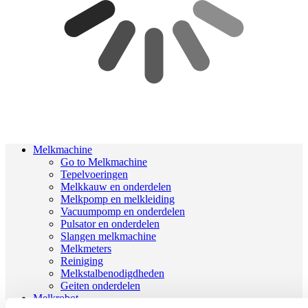
Melkmachine
Go to Melkmachine
Tepelvoeringen
Melkkauw en onderdelen
Melkpomp en melkleiding
Vacuumpomp en onderdelen
Pulsator en onderdelen
Slangen melkmachine
Melkmeters
Reiniging
Melkstalbenodigdheden
Geiten onderdelen
Melkrobot