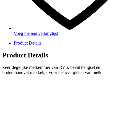
Voeg toe aan verlanglijst
Product Details
Product Details
Zeer degelijke melkemmer van RVS. bevat hengsel en
bodemhandvat makkelijk voor het overgieten van melk
PRODUCTEN
Melkmachine
Melkrobot
Stal benodigdheden