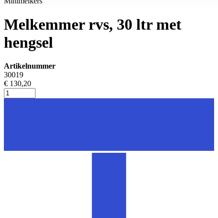
Minimelkers
Melkemmer rvs, 30 ltr met
hengsel
Artikelnummer
30019
€ 130,20