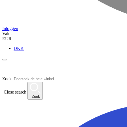
Inloggen
Valuta
EUR
DKK
Zoek
Close search
Zoek