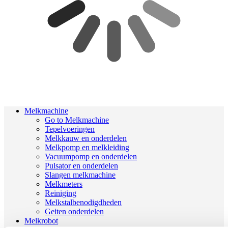
Melkmachine
Go to Melkmachine
Tepelvoeringen
Melkkauw en onderdelen
Melkpomp en melkleiding
Vacuumpomp en onderdelen
Pulsator en onderdelen
Slangen melkmachine
Melkmeters
Reiniging
Melkstalbenodigdheden
Geiten onderdelen
Melkrobot