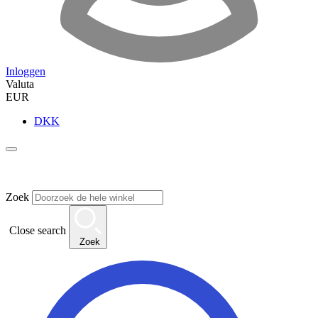
Inloggen
Valuta
EUR
DKK
Zoek
Close search
Zoek