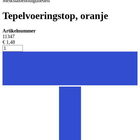
Melkstalbenodigdheden
Tepelvoeringstop, oranje
Artikelnummer
11347
€ 1,48