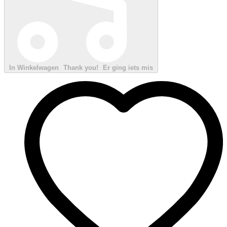
In Winkelwagen
Thank you!
Er ging iets mis