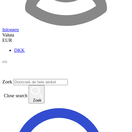
Inloggen
Valuta
EUR
DKK
Zoek
Close search
Zoek