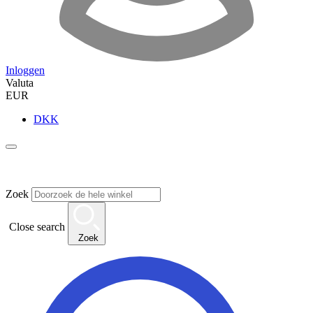
Inloggen
Valuta
EUR
DKK
Zoek
Close search
Zoek