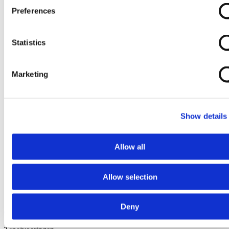
Preferences
Statistics
Marketing
Show details
Allow all
Allow selection
Deny
Ga naar het begin van de afbeeldingen-gallerij