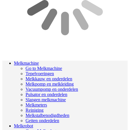
Melkmachine
Go to Melkmachine
Tepelvoeringen
Melkkauw en onderdelen
Melkpomp en melkleiding
Vacuumpomp en onderdelen
Pulsator en onderdelen
Slangen melkmachine
Melkmeters
Reiniging
Melkstalbenodigdheden
Geiten onderdelen
Melkrobot