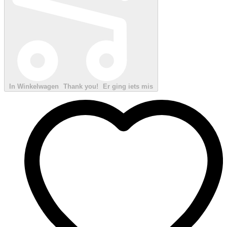
In Winkelwagen
Thank you!
Er ging iets mis