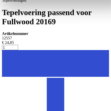
Tepelvoeringen
Tepelvoering passend voor
Fullwood 20169
Artikelnummer
12557
€ 24,85