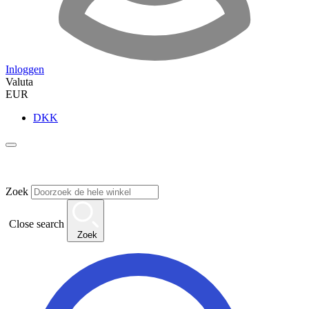
Inloggen
Valuta
EUR
DKK
Zoek
Close search
Zoek