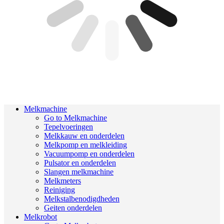
Melkmachine
Go to Melkmachine
Tepelvoeringen
Melkkauw en onderdelen
Melkpomp en melkleiding
Vacuumpomp en onderdelen
Pulsator en onderdelen
Slangen melkmachine
Melkmeters
Reiniging
Melkstalbenodigdheden
Geiten onderdelen
Melkrobot