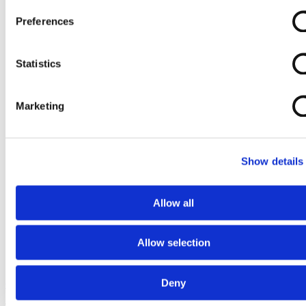
Preferences
Statistics
Marketing
Show details
Allow all
Allow selection
Deny
Ga naar het begin van de afbeeldingen-gallerij