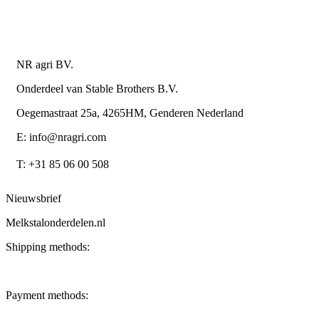
metaalwarenbedrijven
Contactgegevens
NR agri BV.
Onderdeel van Stable Brothers B.V.
Oegemastraat 25a, 4265HM, Genderen Nederland
E: info@nragri.com
T: +31 85 06 00 508
Nieuwsbrief
Melkstalonderdelen.nl
Shipping methods:
Payment methods: