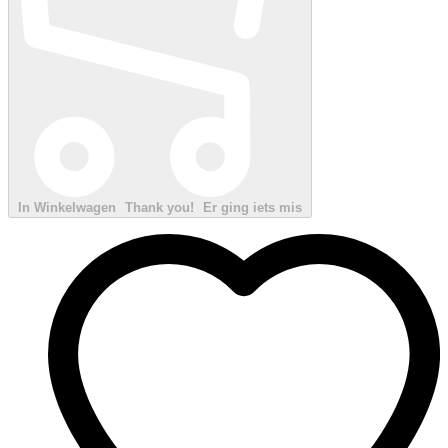
In Winkelwagen
Thank you!
Er ging iets mis