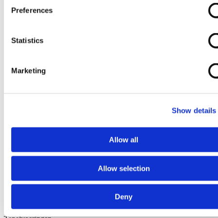
Preferences
Statistics
Marketing
Show details
Allow all
Allow selection
Deny
Ga naar het begin van de afbeeldingen-gallerij