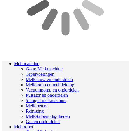
Melkmachine
Go to Melkmachine
Tepelvoeringen
Melkkauw en onderdelen
Melkpomp en melkleiding
Vacuumpomp en onderdelen
Pulsator en onderdelen
Slangen melkmachine
Melkmeters
Reiniging
Melkstalbenodigdheden
Geiten onderdelen
Melkrobot