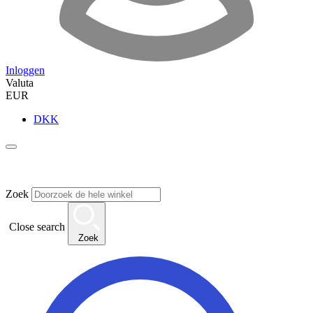
Inloggen
Valuta
EUR
DKK
Zoek
Close search
Zoek