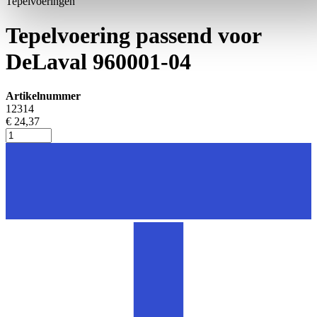
Tepelvoeringen
Tepelvoering passend voor
DeLaval 960001-04
Artikelnummer
12314
€ 24,37