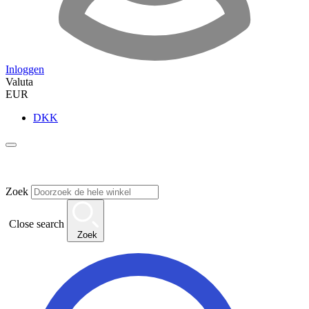
Inloggen
Valuta
EUR
DKK
Zoek
Close search
Zoek