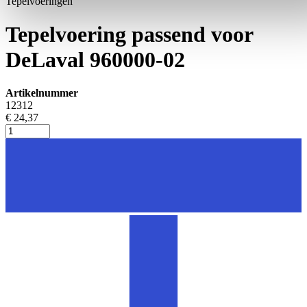
Tepelvoeringen
Tepelvoering passend voor
DeLaval 960000-02
Artikelnummer
12312
€ 24,37