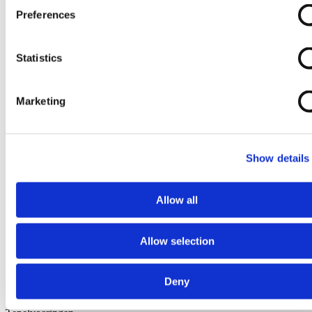
Preferences
Statistics
Marketing
Show details
Allow all
Allow selection
Deny
Ga naar het begin van de afbeeldingen-gallerij