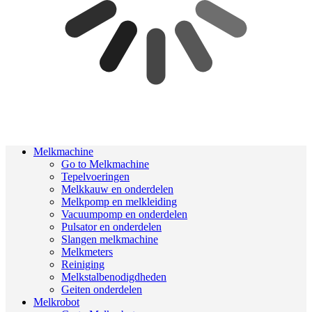
Melkmachine
Go to Melkmachine
Tepelvoeringen
Melkkauw en onderdelen
Melkpomp en melkleiding
Vacuumpomp en onderdelen
Pulsator en onderdelen
Slangen melkmachine
Melkmeters
Reiniging
Melkstalbenodigdheden
Geiten onderdelen
Melkrobot