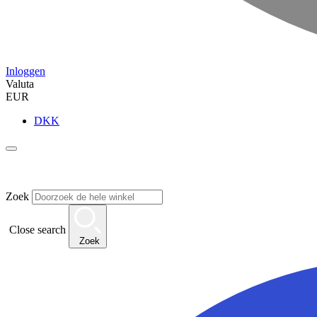
Inloggen
Valuta
EUR
DKK
Zoek
Close search
Zoek