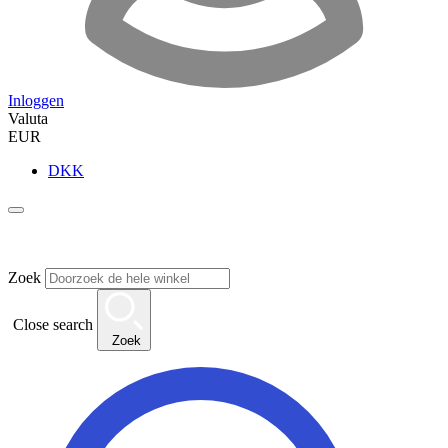
Inloggen
Valuta
EUR
DKK
Zoek
Close search
Zoek