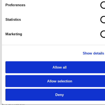
Preferences
Statistics
Marketing
Show details
Allow all
Allow selection
Deny
Ga naar het begin van de afbeeldingen-gallerij