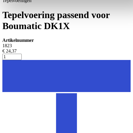
Tepelvoeringen
Tepelvoering passend voor
Boumatic DK1X
Artikelnummer
1823
€ 24,37