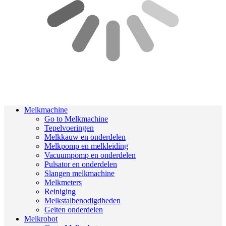
Melkmachine
Go to Melkmachine
Tepelvoeringen
Melkkauw en onderdelen
Melkpomp en melkleiding
Vacuumpomp en onderdelen
Pulsator en onderdelen
Slangen melkmachine
Melkmeters
Reiniging
Melkstalbenodigdheden
Geiten onderdelen
Melkrobot