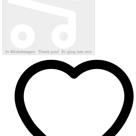
In Winkelwagen
Thank you!
Er ging iets mis