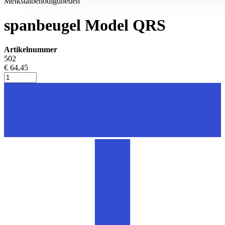
Melkstalbenodigdheden
spanbeugel Model QRS
Artikelnummer
502
€ 64,45