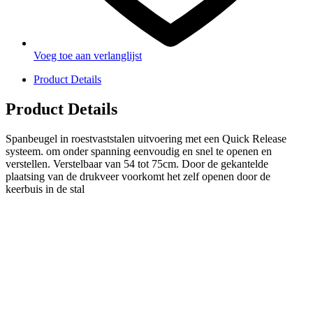
Voeg toe aan verlanglijst
Product Details
Product Details
Spanbeugel in roestvaststalen uitvoering met een Quick Release
systeem. om onder spanning eenvoudig en snel te openen en
verstellen. Verstelbaar van 54 tot 75cm. Door de gekantelde
plaatsing van de drukveer voorkomt het zelf openen door de
keerbuis in de stal
PRODUCTEN
Melkmachine
Melkrobot