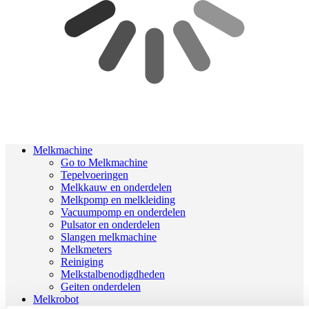
Melkmachine
Go to Melkmachine
Tepelvoeringen
Melkkauw en onderdelen
Melkpomp en melkleiding
Vacuumpomp en onderdelen
Pulsator en onderdelen
Slangen melkmachine
Melkmeters
Reiniging
Melkstalbenodigdheden
Geiten onderdelen
Melkrobot