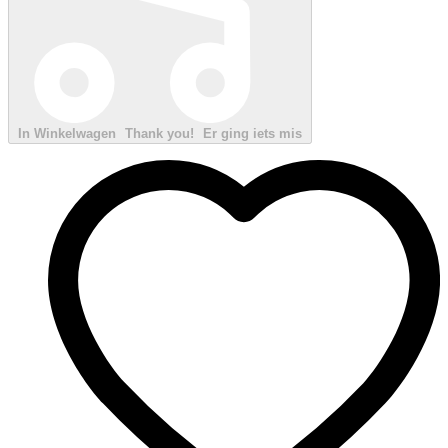
In Winkelwagen
Thank you!
Er ging iets mis