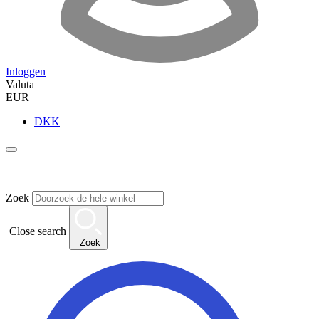
Inloggen
Valuta
EUR
DKK
Zoek
Close search
Zoek